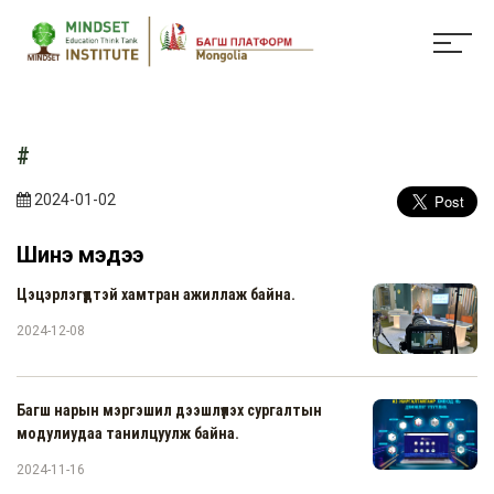
#
2024-01-02
Шинэ мэдээ
Цэцэрлэгүүдтэй хамтран ажиллаж байна.
2024-12-08
Багш нарын мэргэшил дээшлүүлэх сургалтын
модулиудаа танилцуулж байна.
2024-11-16