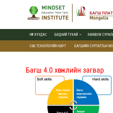
НҮҮР ХУУДАС
БИДНИЙ ТУХАЙ
RAINBOW СУРАЛ
СӨБ ТЕХНОЛОГИЙН КАРТ
БАГШИЙН СУРГАЛТЫН М
Багш 4.0 хөгжлийн загвар