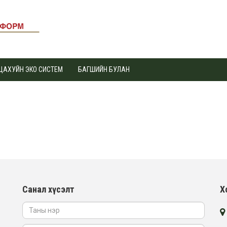
ЦАХУЙН ЭКО СИСТЕМ
БАГШИЙН БУЛАН
Санал хүсэлт
Х