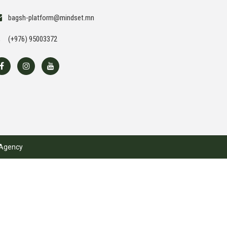
bagsh-platform@mindset.mn
(+976) 95003372
Agency