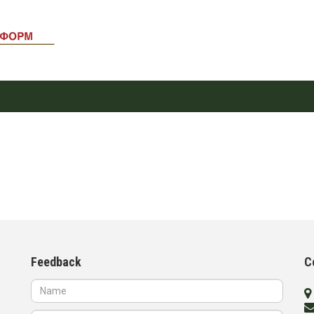
Feedback
C