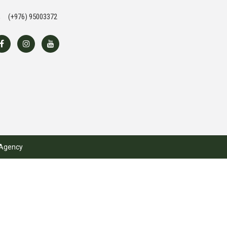
(+976) 95003372
Agency