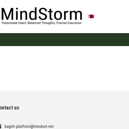
ontact us
bagsh-platform@mindset.mn