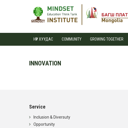
НҮҮР ХУУДАС
COMMUNITY
GROWING TOGETHER
INNOVATION
Service
Inclusion & Diversuty
Opportunity