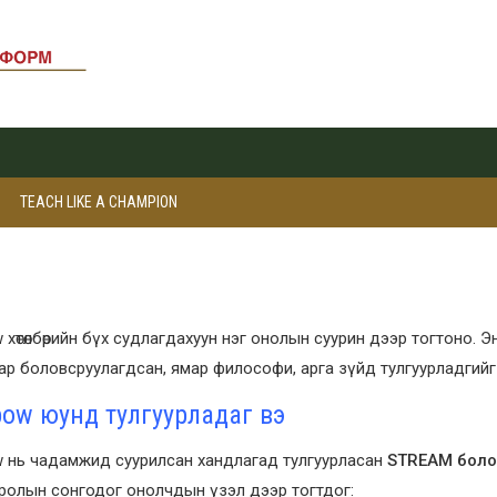
TEACH LIKE A CHAMPION
 хөтөлбөрийн бүх судлагдахуун нэг онолын суурин дээр тогтоно. 
р боловсруулагдсан, ямар философи, арга зүйд тулгуурладгийг
bow юунд тулгуурладаг вэ
w нь чадамжид суурилсан хандлагад тулгуурласан
STREAM болов
ролын сонгодог онолчдын үзэл дээр тогтдог: